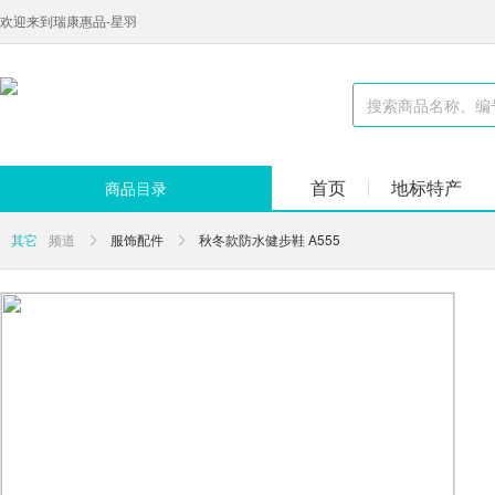
欢迎来到瑞康惠品-星羽
首页
地标特产
商品目录
其它
频道
服饰配件
秋冬款防水健步鞋 A555