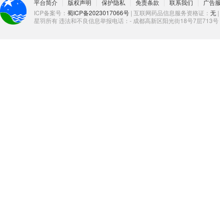
平台简介
版权声明
保护隐私
免责条款
联系我们
广告
ICP备案号：
蜀ICP备2023017066号
| 互联网药品信息服务资格证：
无
星羽所有 违法和不良信息举报电话：- 成都高新区阳光街18号7层713号