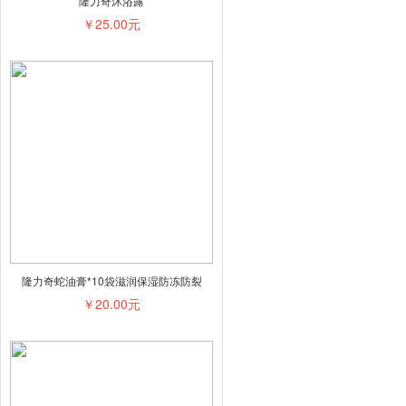
隆力奇沐浴露
￥25.00元
隆力奇蛇油膏*10袋滋润保湿防冻防裂
￥20.00元