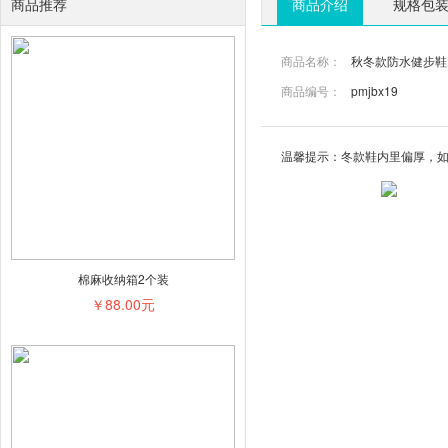
商品推荐
商品介绍
规格包
商品名称：
秋冬款防水健步鞋 
商品编号：
pmjbx19
温馨提示：冬款鞋内里偏厚，
棉麻收纳箱2个装
￥88.00元